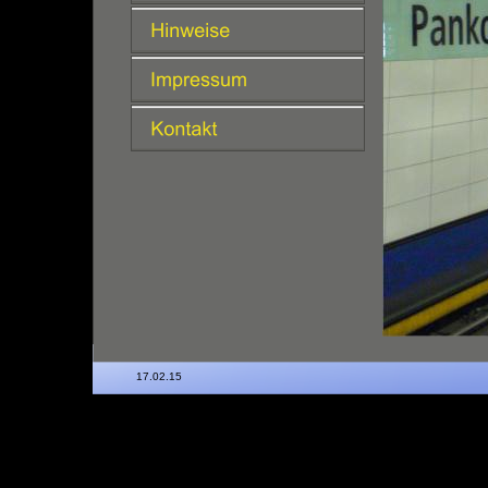
17.02.15