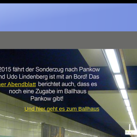
ner Abendblatt
Und hier geht es zum Ballhaus