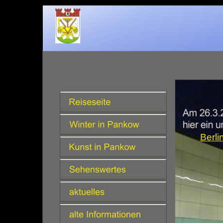
Berli